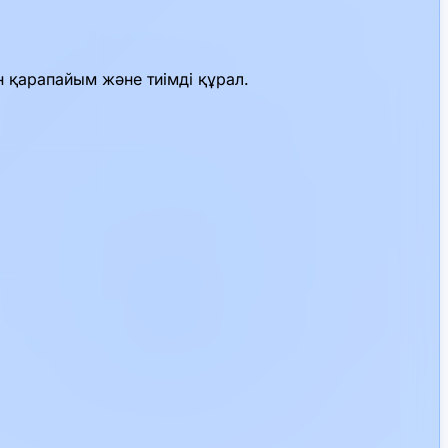
н қарапайым және тиімді құрал.