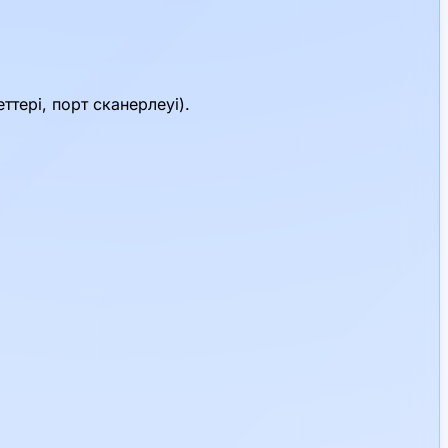
ттері, порт сканерлеуі).