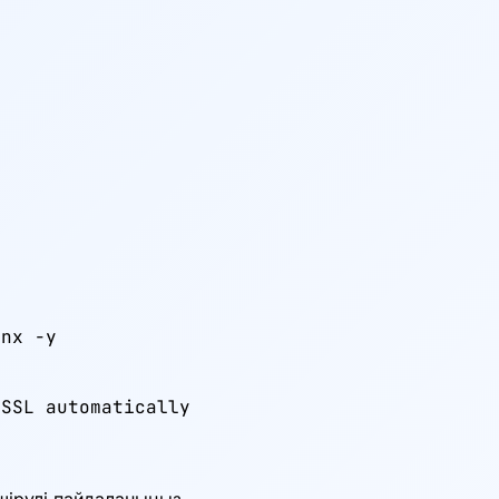
nx -y

 SSL automatically