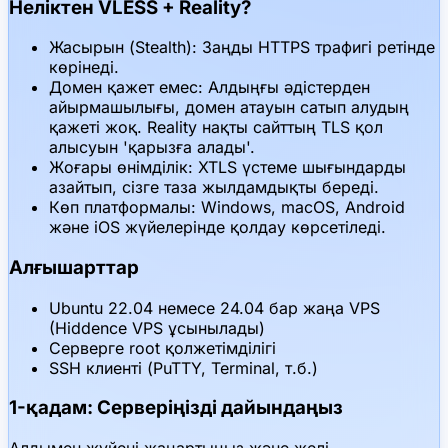
Неліктен VLESS + Reality?
Жасырын (Stealth): Заңды HTTPS трафигі ретінде
көрінеді.
Домен қажет емес: Алдыңғы әдістерден
айырмашылығы, домен атауын сатып алудың
қажеті жоқ. Reality нақты сайттың TLS қол
алысуын 'қарызға алады'.
Жоғары өнімділік: XTLS үстеме шығындарды
азайтып, сізге таза жылдамдықты береді.
Көп платформалы: Windows, macOS, Android
және iOS жүйелерінде қолдау көрсетіледі.
Алғышарттар
Ubuntu 22.04 немесе 24.04 бар жаңа VPS
(Hiddence VPS ұсынылады)
Серверге root қолжетімділігі
SSH клиенті (PuTTY, Terminal, т.б.)
1-қадам: Серверіңізді дайындаңыз