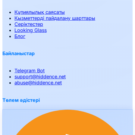
Құпиялылық саясаты
Қызметтерді пайдалану шарттары
Серіктестер
Looking Glass
Блог
Байланыстар
Telegram Bot
support
@
hiddence.net
abuse
@
hiddence.net
Төлем әдістері