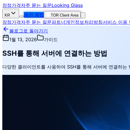
장점
가격
자주 묻는 질문
Looking Glass
개인 계정
KR
TOR Client Area
장점
가격
자주 묻는 질문
파트너
개인정보처리방침
서비스 이용
블로그로 돌아가기
1월 13, 2026
가이드
SSH를 통해 서버에 연결하는 방법
다양한 클라이언트를 사용하여 SSH를 통해 서버에 연결하는 