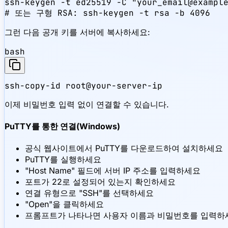
ssh-keygen -t ed25519 -C "your_email@example
# 또는 구형 RSA: ssh-keygen -t rsa -b 4096
그런 다음 공개 키를 서버에 복사하세요:
bash
ssh-copy-id root@your-server-ip
이제 비밀번호 입력 없이 연결할 수 있습니다.
PuTTY를 통한 연결(Windows)
공식 웹사이트에서 PuTTY를 다운로드하여 설치하세요
PuTTY를 실행하세요
"Host Name" 필드에 서버 IP 주소를 입력하세요
포트가 22로 설정되어 있는지 확인하세요
연결 유형으로 "SSH"를 선택하세요
"Open"을 클릭하세요
프롬프트가 나타나면 사용자 이름과 비밀번호를 입력하