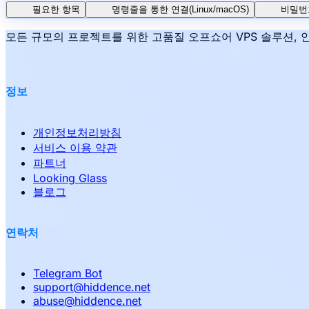
필요한 항목
명령줄을 통한 연결(Linux/macOS)
비밀번
모든 규모의 프로젝트를 위한 고품질 오프쇼어 VPS 솔루션, 안
정보
개인정보처리방침
서비스 이용 약관
파트너
Looking Glass
블로그
연락처
Telegram Bot
support
@
hiddence.net
abuse
@
hiddence.net