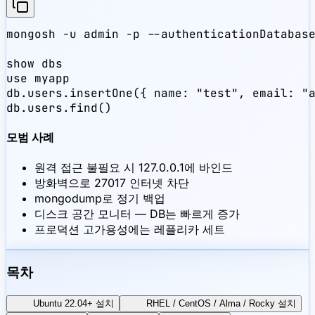
mongosh -u admin -p --authenticationDatabase
show dbs

use myapp

db.users.insertOne({ name: "test", email: "a
db.users.find()
모범 사례
원격 접근 불필요 시 127.0.0.1에 바인드
방화벽으로 27017 인터넷 차단
mongodump로 정기 백업
디스크 공간 모니터 — DB는 빠르게 증가
프로덕션 고가용성에는 레플리카 세트
목차
Ubuntu 22.04+ 설치
RHEL / CentOS / Alma / Rocky 설치