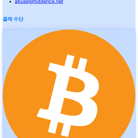
abuse
@
hiddence.net
결제 수단