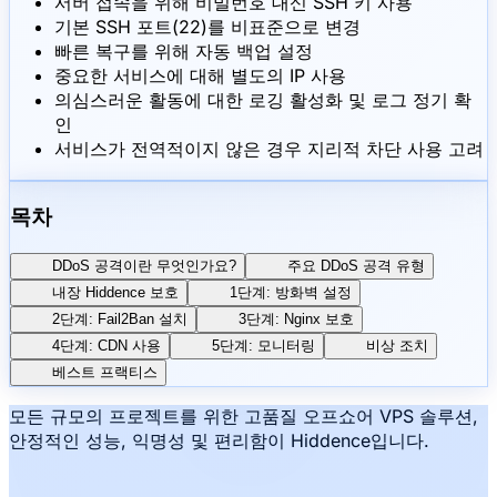
서버 접속을 위해 비밀번호 대신 SSH 키 사용
기본 SSH 포트(22)를 비표준으로 변경
빠른 복구를 위해 자동 백업 설정
중요한 서비스에 대해 별도의 IP 사용
의심스러운 활동에 대한 로깅 활성화 및 로그 정기 확
인
서비스가 전역적이지 않은 경우 지리적 차단 사용 고려
목차
DDoS 공격이란 무엇인가요?
주요 DDoS 공격 유형
내장 Hiddence 보호
1단계: 방화벽 설정
2단계: Fail2Ban 설치
3단계: Nginx 보호
4단계: CDN 사용
5단계: 모니터링
비상 조치
베스트 프랙티스
모든 규모의 프로젝트를 위한 고품질 오프쇼어 VPS 솔루션,
안정적인 성능, 익명성 및 편리함이 Hiddence입니다.