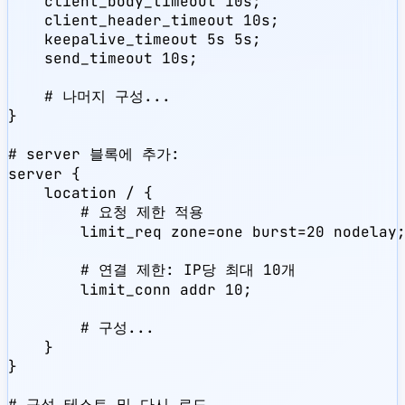
    client_body_timeout 10s;

    client_header_timeout 10s;

    keepalive_timeout 5s 5s;

    send_timeout 10s;

    # 나머지 구성...

}

# server 블록에 추가:

server {

    location / {

        # 요청 제한 적용

        limit_req zone=one burst=20 nodelay;
        # 연결 제한: IP당 최대 10개

        limit_conn addr 10;

        # 구성...

    }

}

# 구성 테스트 및 다시 로드
