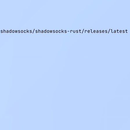
shadowsocks/shadowsocks-rust/releases/latest 