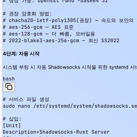
# 생성 가능: openssl rand -base64 32

# 권장 암호화 방법:

# chacha20-ietf-poly1305(권장) — 속도와 보안의 
# aes-256-gcm — AES 표준

# aes-128-gcm — 더 빠름, 모바일용

# 2022-blake3-aes-256-gcm — 최신 SS2022
4단계: 자동 시작
시스템 부팅 시 자동 Shadowsocks 시작을 위한 system
bash
# 서비스 파일 생성

sudo nano /etc/systemd/system/shadowsocks.se
# 삽입:

[Unit]

Description=Shadowsocks-Rust Server
