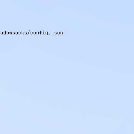
adowsocks/config.json
