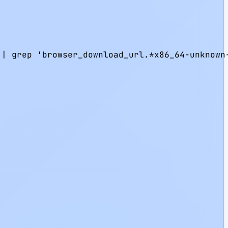
| grep 'browser_download_url.*x86_64-unknown-