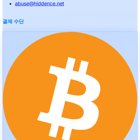
abuse
@
hiddence.net
결제 수단