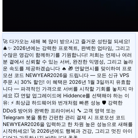
🚀 다가오는 새해 복 많이 받으시고 즐거운 성탄절 되세요!
🎄✨ 2026년에는 강력한 프로젝트, 완벽한 업타임, 그리고
수많은 영감이 함께하기를 기원합니다! 저희는 언제나 여러
분 곁에서 신뢰할 수 있는 서버, 완전한 익명성, 그리고 놀라
운 속도를 제공하겠습니다 🔥 🎁 연말연시를 맞이하여 프로
모션 코드 NEWYEAR2026을 드립니다 — 모든 신규 VPS
주문 시 30% 할인! 이 혜택은 2026년 1월 3일까지 유효합
니다 — 파격적인 가격으로 서버를 시작할 기회를 놓치지 마
세요 💥 연말 업그레이드에 Hiddence를 선택해야 하는 이
유: ⚡️ 최상급 하드웨어와 번개처럼 빠른 성능 🛡 강력한
DDoS 방어와 완벽한 프라이버시 🔧 고객 영역 또는
Telegram 봇을 통한 간편한 관리 결제 시 프로모션 코드
NEWYEAR2026을 입력하고 한 차원 높은 성능으로 새해를
시작하세요! 🚀 2026년에도 행복과 건강, 그리고 멋진 아이
디어가 가득하시길 바랍니다! 🥂🥂