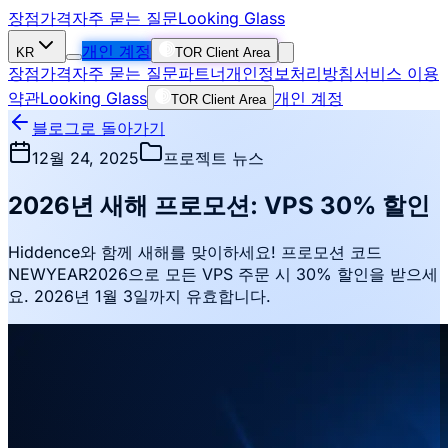
장점
가격
자주 묻는 질문
Looking Glass
개인 계정
KR
TOR Client Area
장점
가격
자주 묻는 질문
파트너
개인정보처리방침
서비스 이용
약관
Looking Glass
개인 계정
TOR Client Area
블로그로 돌아가기
12월 24, 2025
프로젝트 뉴스
2026년 새해 프로모션: VPS 30% 할인
Hiddence와 함께 새해를 맞이하세요! 프로모션 코드
NEWYEAR2026으로 모든 VPS 주문 시 30% 할인을 받으세
요. 2026년 1월 3일까지 유효합니다.