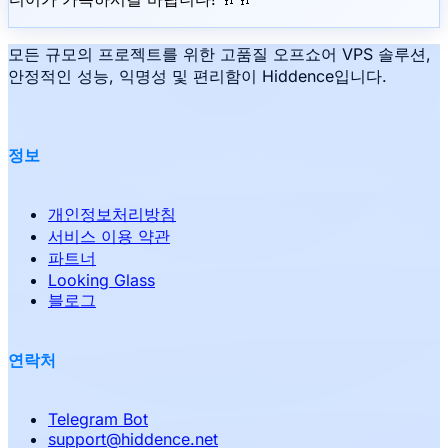
모든 규모의 프로젝트를 위한 고품질 오프쇼어 VPS 솔루션,
안정적인 성능, 익명성 및 편리함이 Hiddence입니다.
정보
개인정보처리방침
서비스 이용 약관
파트너
Looking Glass
블로그
연락처
Telegram Bot
support
@
hiddence.net