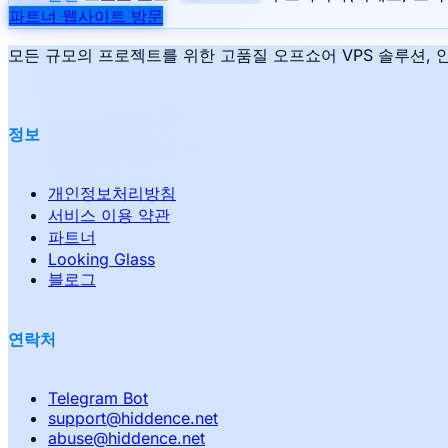
파트너 웹사이트 방문
모든 규모의 프로젝트를 위한 고품질 오프쇼어 VPS 솔루션, 안
정보
개인정보처리방침
서비스 이용 약관
파트너
Looking Glass
블로그
연락처
Telegram Bot
support
@
hiddence.net
abuse
@
hiddence.net