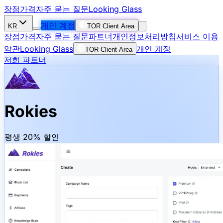
장점
가격
자주 묻는 질문
Looking Glass
개인 계정
KR
TOR Client Area
장점
가격
자주 묻는 질문
파트너
개인정보처리방침
서비스 이용
약관
Looking Glass
개인 계정
TOR Client Area
저희 파트너
Rokies
평생 20% 할인