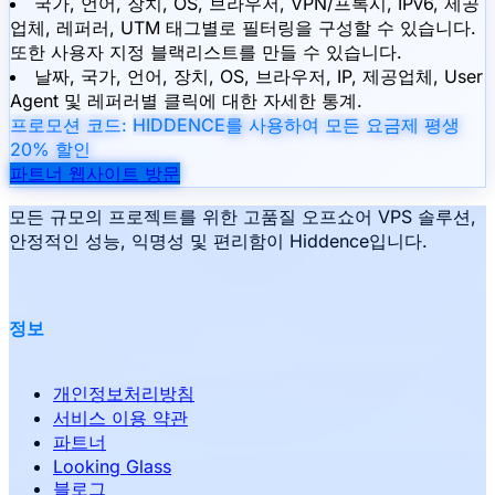
국가, 언어, 장치, OS, 브라우저, VPN/프록시, IPv6, 제공
업체, 레퍼러, UTM 태그별로 필터링을 구성할 수 있습니다.
또한 사용자 지정 블랙리스트를 만들 수 있습니다.
날짜, 국가, 언어, 장치, OS, 브라우저, IP, 제공업체, User
Agent 및 레퍼러별 클릭에 대한 자세한 통계.
프로모션 코드:
HIDDENCE
를 사용하여 모든 요금제 평생
20% 할인
파트너 웹사이트 방문
모든 규모의 프로젝트를 위한 고품질 오프쇼어 VPS 솔루션,
안정적인 성능, 익명성 및 편리함이 Hiddence입니다.
정보
개인정보처리방침
서비스 이용 약관
파트너
Looking Glass
블로그