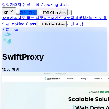
장점
가격
자주 묻는 질문
Looking Glass
개인 계정
KR
TOR Client Area
장점
가격
자주 묻는 질문
파트너
개인정보처리방침
서비스 이용
약관
Looking Glass
개인 계정
TOR Client Area
저희 파트너
SwiftProxy
10% 할인