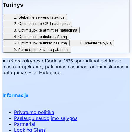
Turinys
1. Stebėkite serverio išteklius
2. Optimizuokite CPU naudojimą
3. Optimizuokite atminties naudojimą
4. Optimizuokite disko našumą
5. Optimizuokite tinklo našumą
6. Įdiekite talpyklą
Našumo optimizavimo patarimai
Aukštos kokybės ofšoriniai VPS sprendimai bet kokio
masto projektams, patikimas našumas, anonimiškumas ir
patogumas – tai Hiddence.
Informacija
Privatumo politika
Paslaugų naudojimo sąlygos
Partneriai
Looking Glass