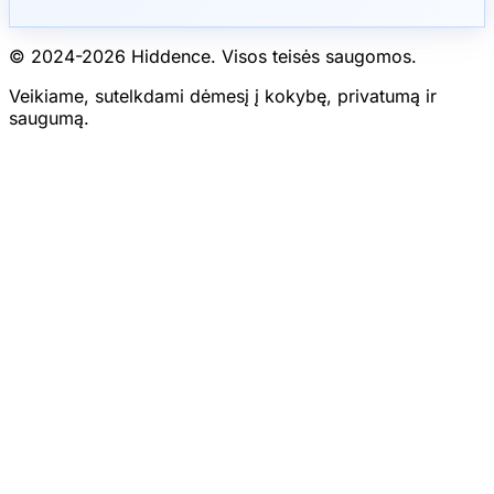
© 2024-
2026
Hiddence.
Visos teisės saugomos.
Veikiame, sutelkdami dėmesį į kokybę, privatumą ir
saugumą.