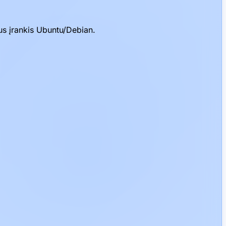
us įrankis Ubuntu/Debian.