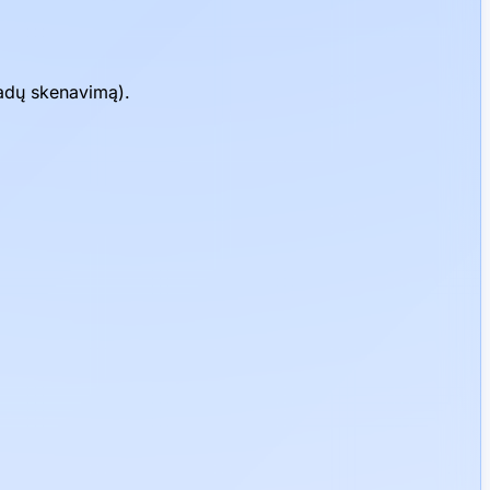
vadų skenavimą).