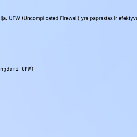
cija. UFW (Uncomplicated Firewall) yra paprastas ir efektyv
ngdami UFW)
