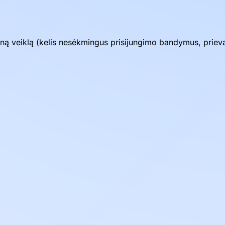
tiną veiklą (kelis nesėkmingus prisijungimo bandymus, prie