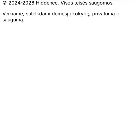
© 2024-
2026
Hiddence.
Visos teisės saugomos.
Veikiame, sutelkdami dėmesį į kokybę, privatumą ir
saugumą.