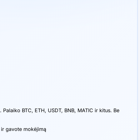
s. Palaiko BTC, ETH, USDT, BNB, MATIC ir kitus. Be
I ir gavote mokėjimą