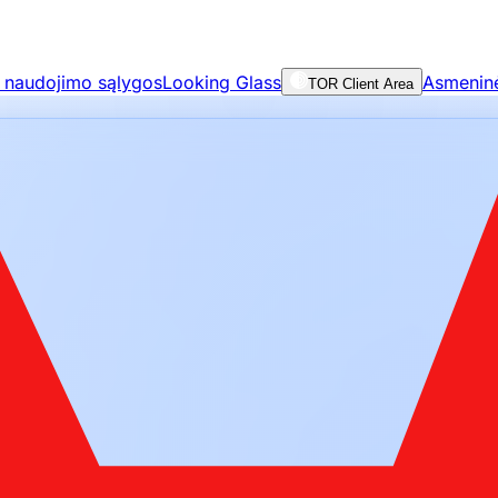
 naudojimo sąlygos
Looking Glass
Asmeninė 
TOR Client Area