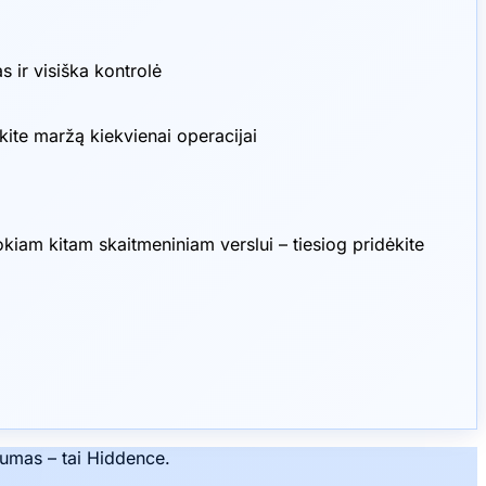
 ir visiška kontrolė
ite maržą kiekvienai operacijai
iam kitam skaitmeniniam verslui – tiesiog pridėkite
umas – tai Hiddence.