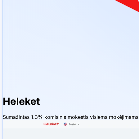
Heleket
Sumažintas 1.3% komisinis mokestis visiems mokėjimams