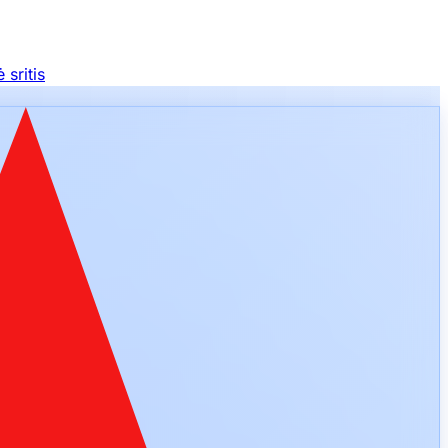
sritis