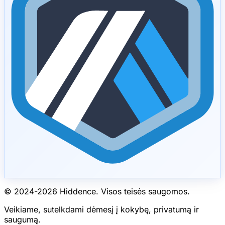
© 2024-
2026
Hiddence.
Visos teisės saugomos.
Veikiame, sutelkdami dėmesį į kokybę, privatumą ir
saugumą.