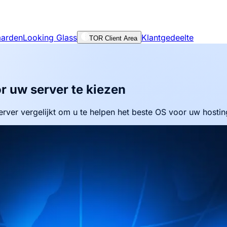
aarden
Looking Glass
Klantgedeelte
TOR Client Area
r uw server te kiezen
ver vergelijkt om u te helpen het beste OS voor uw hostin