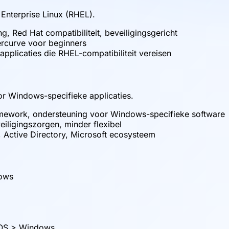
 Enterprise Linux (RHEL).
ng, Red Hat compatibiliteit, beveiligingsgericht
ercurve voor beginners
applicaties die RHEL-compatibiliteit vereisen
or Windows-specifieke applicaties.
ramework, ondersteuning voor Windows-specifieke software
eiligingszorgen, minder flexibel
 Active Directory, Microsoft ecosysteem
ows
tOS > Windows