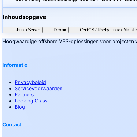
Inhoudsopgave
Ubuntu Server
Debian
CentOS / Rocky Linux / AlmaLi
Hoogwaardige offshore VPS-oplossingen voor projecten va
Informatie
Privacybeleid
Servicevoorwaarden
Partners
Looking Glass
Blog
Contact