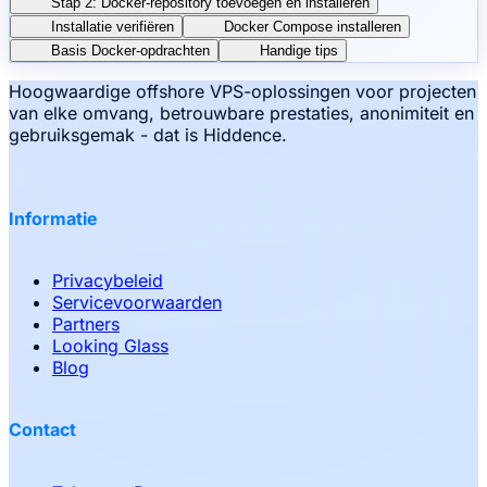
Stap 2: Docker-repository toevoegen en installeren
Installatie verifiëren
Docker Compose installeren
Basis Docker-opdrachten
Handige tips
Hoogwaardige offshore VPS-oplossingen voor projecten
van elke omvang, betrouwbare prestaties, anonimiteit en
gebruiksgemak - dat is Hiddence.
Informatie
Privacybeleid
Servicevoorwaarden
Partners
Looking Glass
Blog
Contact