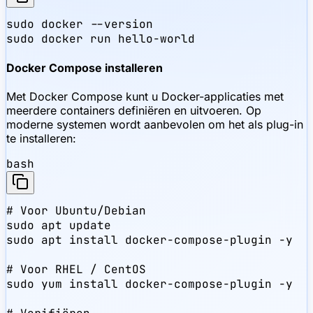
sudo docker --version

sudo docker run hello-world
Docker Compose installeren
Met Docker Compose kunt u Docker-applicaties met
meerdere containers definiëren en uitvoeren. Op
moderne systemen wordt aanbevolen om het als plug-in
te installeren:
bash
# Voor Ubuntu/Debian

sudo apt update

sudo apt install docker-compose-plugin -y

# Voor RHEL / CentOS

sudo yum install docker-compose-plugin -y
