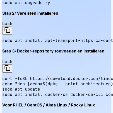
sudo apt upgrade -y
Stap 2: Vereisten installeren
bash
sudo apt install apt-transport-https ca-cer
Stap 3: Docker-repository toevoegen en installeren
bash
curl -fsSL https://download.docker.com/linux
echo "deb [arch=$(dpkg --print-architecture)
sudo apt update

sudo apt install docker-ce docker-ce-cli co
Voor RHEL / CentOS / Alma Linux / Rocky Linux