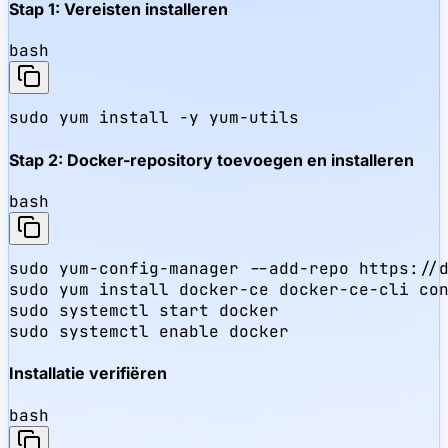
Stap 1: Vereisten installeren
bash
sudo yum install -y yum-utils
Stap 2: Docker-repository toevoegen en installeren
bash
sudo yum-config-manager --add-repo https://d
sudo yum install docker-ce docker-ce-cli con
sudo systemctl start docker

sudo systemctl enable docker
Installatie verifiëren
bash