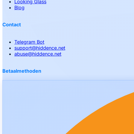
Looking Glass
Blog
Contact
Telegram Bot
support
@
hiddence.net
abuse
@
hiddence.net
Betaalmethoden