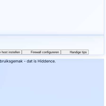
e host instellen
Firewall configureren
Handige tips
bruiksgemak - dat is Hiddence.