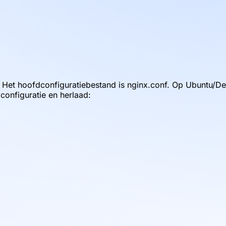
 Het hoofdconfiguratiebestand is nginx.conf. Op Ubuntu/Deb
configuratie en herlaad: