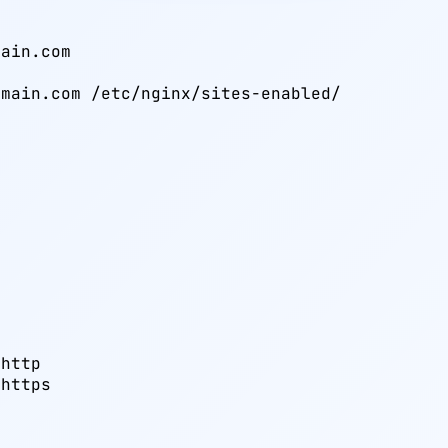
ain.com

main.com /etc/nginx/sites-enabled/

http

https
