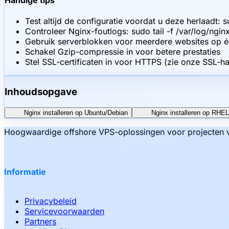
Test altijd de configuratie voordat u deze herlaadt: s
Controleer Nginx-foutlogs: sudo tail -f /var/log/nginx
Gebruik serverblokken voor meerdere websites op é
Schakel Gzip-compressie in voor betere prestaties
Stel SSL-certificaten in voor HTTPS (zie onze SSL-ha
Inhoudsopgave
Nginx installeren op Ubuntu/Debian
Nginx installeren op RHE
Hoogwaardige offshore VPS-oplossingen voor projecten va
Informatie
Privacybeleid
Servicevoorwaarden
Partners