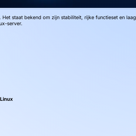
et staat bekend om zijn stabiliteit, rijke functieset en laa
ux-server.
 Linux