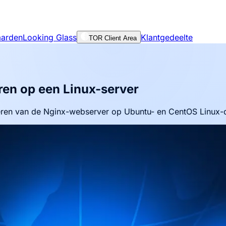
aarden
Looking Glass
Klantgedeelte
TOR Client Area
eren op een Linux-server
reren van de Nginx-webserver op Ubuntu- en CentOS Linux-di