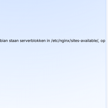
ian staan serverblokken in /etc/nginx/sites-available/, op