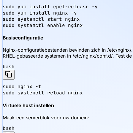
sudo yum install epel-release -y

sudo yum install nginx -y

sudo systemctl start nginx

sudo systemctl enable nginx
Basisconfiguratie
Nginx-configuratiebestanden bevinden zich in /etc/nginx/.
RHEL-gebaseerde systemen in /etc/nginx/conf.d/. Test de 
bash
sudo nginx -t

sudo systemctl reload nginx
Virtuele host instellen
Maak een serverblok voor uw domein:
bash