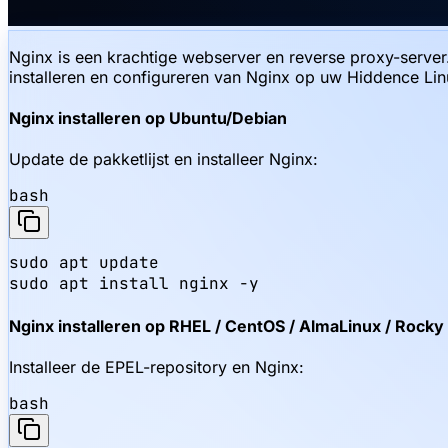
Nginx is een krachtige webserver en reverse proxy-server. H
installeren en configureren van Nginx op uw Hiddence Lin
Nginx installeren op Ubuntu/Debian
Update de pakketlijst en installeer Nginx:
bash
sudo apt update

sudo apt install nginx -y
Nginx installeren op RHEL / CentOS / AlmaLinux / Rocky
Installeer de EPEL-repository en Nginx:
bash