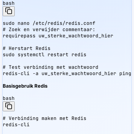
bash
sudo nano /etc/redis/redis.conf

# Zoek en verwijder commentaar:

requirepass uw_sterke_wachtwoord_hier

# Herstart Redis

sudo systemctl restart redis

# Test verbinding met wachtwoord

redis-cli -a uw_sterke_wachtwoord_hier ping
Basisgebruik Redis
bash
# Verbinding maken met Redis

redis-cli
