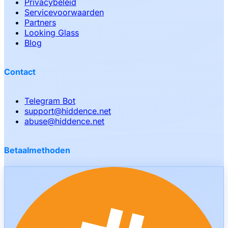
Privacybeleid
Servicevoorwaarden
Partners
Looking Glass
Blog
Contact
Telegram Bot
support
@
hiddence.net
abuse
@
hiddence.net
Betaalmethoden