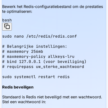
Bewerk het Redis-configuratiebestand om de prestaties
te optimaliseren:
bash
sudo nano /etc/redis/redis.conf

# Belangrijke instellingen:

# maxmemory 256mb

# maxmemory-policy allkeys-lru

# bind 127.0.0.1 (voor beveiliging)

# requirepass uw_sterke_wachtwoord

sudo systemctl restart redis
Redis beveiligen
Standaard is Redis niet beveiligd met een wachtwoord.
Stel een wachtwoord in: