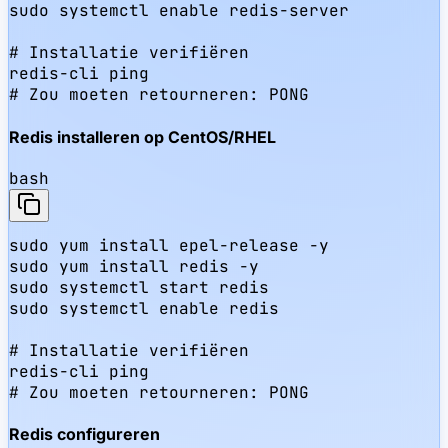
sudo systemctl enable redis-server

# Installatie verifiëren

redis-cli ping

# Zou moeten retourneren: PONG
Redis installeren op CentOS/RHEL
bash
sudo yum install epel-release -y

sudo yum install redis -y

sudo systemctl start redis

sudo systemctl enable redis

# Installatie verifiëren

redis-cli ping

# Zou moeten retourneren: PONG
Redis configureren