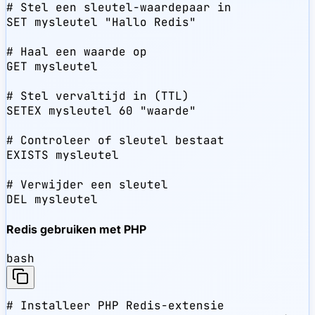
# Stel een sleutel-waardepaar in

SET mysleutel "Hallo Redis"

# Haal een waarde op

GET mysleutel

# Stel vervaltijd in (TTL)

SETEX mysleutel 60 "waarde"

# Controleer of sleutel bestaat

EXISTS mysleutel

# Verwijder een sleutel

DEL mysleutel
Redis gebruiken met PHP
bash
# Installeer PHP Redis-extensie
