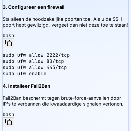
3. Configureer een firewall
Sta alleen de noodzakelijke poorten toe. Als u de SSH-
poort hebt gewijzigd, vergeet dan niet deze toe te staan!
bash
sudo ufw allow 2222/tcp

sudo ufw allow 80/tcp

sudo ufw allow 443/tcp

sudo ufw enable
4. Installeer Fail2Ban
Fail2Ban beschermt tegen brute-force-aanvallen door
IP's te verbannen die kwaadaardige signalen vertonen.
bash