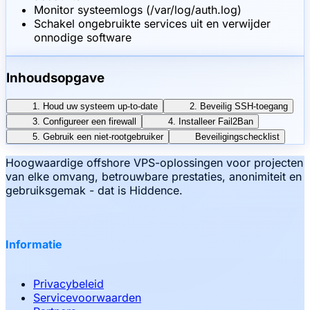
Monitor systeemlogs (/var/log/auth.log)
Schakel ongebruikte services uit en verwijder
onnodige software
Inhoudsopgave
1. Houd uw systeem up-to-date
2. Beveilig SSH-toegang
3. Configureer een firewall
4. Installeer Fail2Ban
5. Gebruik een niet-rootgebruiker
Beveiligingschecklist
Hoogwaardige offshore VPS-oplossingen voor projecten
van elke omvang, betrouwbare prestaties, anonimiteit en
gebruiksgemak - dat is Hiddence.
Informatie
Privacybeleid
Servicevoorwaarden