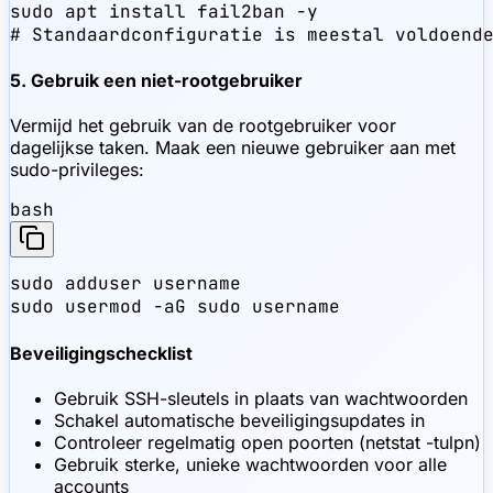
sudo apt install fail2ban -y

# Standaardconfiguratie is meestal voldoend
5. Gebruik een niet-rootgebruiker
Vermijd het gebruik van de rootgebruiker voor
dagelijkse taken. Maak een nieuwe gebruiker aan met
sudo-privileges:
bash
sudo adduser username

sudo usermod -aG sudo username
Beveiligingschecklist
Gebruik SSH-sleutels in plaats van wachtwoorden
Schakel automatische beveiligingsupdates in
Controleer regelmatig open poorten (netstat -tulpn)
Gebruik sterke, unieke wachtwoorden voor alle
accounts