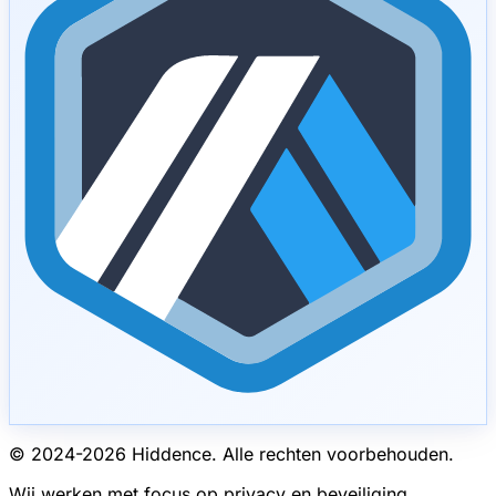
© 2024-
2026
Hiddence.
Alle rechten voorbehouden.
Wij werken met focus op privacy en beveiliging.