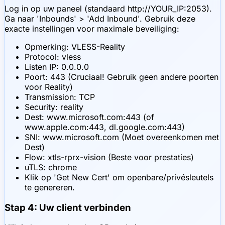
Log in op uw paneel (standaard http://YOUR_IP:2053).
Ga naar 'Inbounds' > 'Add Inbound'. Gebruik deze
exacte instellingen voor maximale beveiliging:
Opmerking: VLESS-Reality
Protocol: vless
Listen IP: 0.0.0.0
Poort: 443 (Cruciaal! Gebruik geen andere poorten
voor Reality)
Transmission: TCP
Security: reality
Dest: www.microsoft.com:443 (of
www.apple.com:443, dl.google.com:443)
SNI: www.microsoft.com (Moet overeenkomen met
Dest)
Flow: xtls-rprx-vision (Beste voor prestaties)
uTLS: chrome
Klik op 'Get New Cert' om openbare/privésleutels
te genereren.
Stap 4: Uw client verbinden