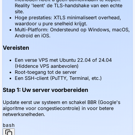
Reality 'leent' de TLS-handshake van een echte
site.
Hoge prestaties: XTLS minimaliseert overhead,
waardoor u pure snelheid krijgt.
Multi-Platform: Ondersteund op Windows, macOS,
Android en iOS.
Vereisten
Een verse VPS met Ubuntu 22.04 of 24.04
(Hiddence VPS aanbevolen)
Root-toegang tot de server
Een SSH-client (PuTTY, Terminal, etc.)
Stap 1: Uw server voorbereiden
Update eerst uw systeem en schakel BBR (Google's
algoritme voor congestiecontrole) in voor betere
netwerksnelheden.
bash