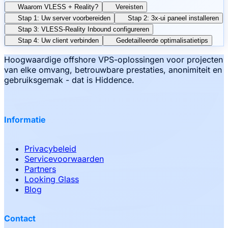
Waarom VLESS + Reality?
Vereisten
Stap 1: Uw server voorbereiden
Stap 2: 3x-ui paneel installeren
Stap 3: VLESS-Reality Inbound configureren
Stap 4: Uw client verbinden
Gedetailleerde optimalisatietips
Hoogwaardige offshore VPS-oplossingen voor projecten
van elke omvang, betrouwbare prestaties, anonimiteit en
gebruiksgemak - dat is Hiddence.
Informatie
Privacybeleid
Servicevoorwaarden
Partners
Looking Glass
Blog
Contact