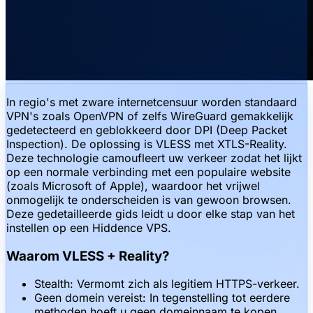
In regio's met zware internetcensuur worden standaard
VPN's zoals OpenVPN of zelfs WireGuard gemakkelijk
gedetecteerd en geblokkeerd door DPI (Deep Packet
Inspection). De oplossing is VLESS met XTLS-Reality.
Deze technologie camoufleert uw verkeer zodat het lijkt
op een normale verbinding met een populaire website
(zoals Microsoft of Apple), waardoor het vrijwel
onmogelijk te onderscheiden is van gewoon browsen.
Deze gedetailleerde gids leidt u door elke stap van het
instellen op een Hiddence VPS.
Waarom VLESS + Reality?
Stealth: Vermomt zich als legitiem HTTPS-verkeer.
Geen domein vereist: In tegenstelling tot eerdere
methoden hoeft u geen domeinnaam te kopen.