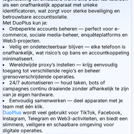
als een onafhankelijk apparaat met unieke
identificatoren, wat zorgt voor sterke beveiliging en
betrouwbare accountisolatie.
Met DuoPlus kun je:
Onbeperkte accounts beheren — perfect voor e-
commerce, sociale media-beheer, enquêteplatforms en
Web3-projecten.
Veilig en ondetecteerbaar blijven — elke telefoon is
onafhankelijk, wat risico’s op bans en accountkoppeling
minimaliseert.
Wereldwijde proxy’s instellen — krijg eenvoudig
toegang tot verschillende regio’s en beheer
grensoverschrijdende operaties.
24/7 automatiseren — houd taken, bots of
campagnes continu draaiende zonder afhankelijk te zijn
van je eigen hardware.
Eenvoudig samenwerken — deel apparaten met je
team met één klik.
DuoPlus
wordt veel gebruikt voor TikTok, Facebook,
Instagram, Telegram en Web3-activiteiten, en biedt een
slimmere, veiligere en schaalbare omgeving voor
digitale operaties.