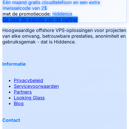
Eén maand gratis cloudtelefoon en een extra
inwisselcode van 2$
met de promotiecode:
hiddence
Ga naar de website van de partner
Hoogwaardige offshore VPS-oplossingen voor projecten
van elke omvang, betrouwbare prestaties, anonimiteit en
gebruiksgemak - dat is Hiddence.
Informatie
Privacybeleid
Servicevoorwaarden
Partners
Looking Glass
Blog
Contact