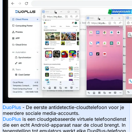
DuoPlus
- De eerste antidetectie-cloudtelefoon voor je
meerdere sociale media-accounts.
DuoPlus
is een cloudgebaseerde virtuele telefoondienst
die een echt Android-apparaat naar de cloud brengt. In
tegenstelling tot emulators werkt elke DuoPlus-telefoon