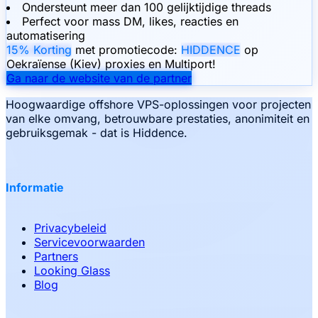
Ondersteunt meer dan 100 gelijktijdige threads
Perfect voor mass DM, likes, reacties en
automatisering
15% Korting
met promotiecode:
HIDDENCE
op
Oekraïense (Kiev) proxies en Multiport!
Ga naar de website van de partner
Hoogwaardige offshore VPS-oplossingen voor projecten
van elke omvang, betrouwbare prestaties, anonimiteit en
gebruiksgemak - dat is Hiddence.
Informatie
Privacybeleid
Servicevoorwaarden
Partners
Looking Glass
Blog