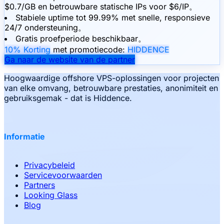
$0.7/GB en betrouwbare statische IPs voor $6/IP。
Stabiele uptime tot 99.99% met snelle, responsieve
24/7 ondersteuning。
Gratis proefperiode beschikbaar。
10% Korting
met promotiecode:
HIDDENCE
Ga naar de website van de partner
Hoogwaardige offshore VPS-oplossingen voor projecten
van elke omvang, betrouwbare prestaties, anonimiteit en
gebruiksgemak - dat is Hiddence.
Informatie
Privacybeleid
Servicevoorwaarden
Partners
Looking Glass
Blog