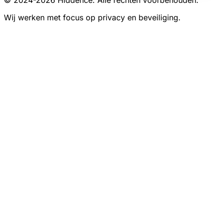
© 2024-
2026
Hiddence.
Alle rechten voorbehouden.
Wij werken met focus op privacy en beveiliging.