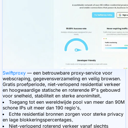
Swiftproxy
— een betrouwbare proxy-service voor
webscraping, gegevensverzameling en veilig browsen.
Gratis proefperiode, niet-verlopend residential verkeer
en hoogwaardige statische en roterende IP's gebouwd
voor snelheid, stabiliteit en sterke anonimiteit。
Toegang tot een wereldwijde pool van meer dan 90M
schone IPs uit meer dan 190 regio's。
Echte residential bronnen zorgen voor sterke privacy
en lage blokkeringspercentages。
Niet-verlopend roterend verkeer vanaf slechts