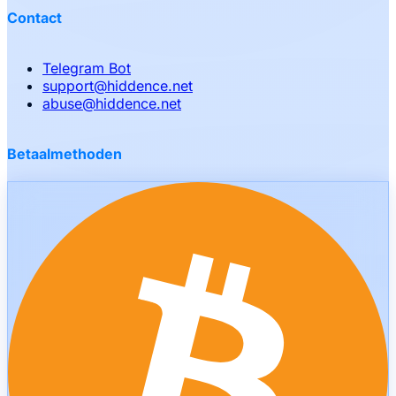
Contact
Telegram Bot
support
@
hiddence.net
abuse
@
hiddence.net
Betaalmethoden