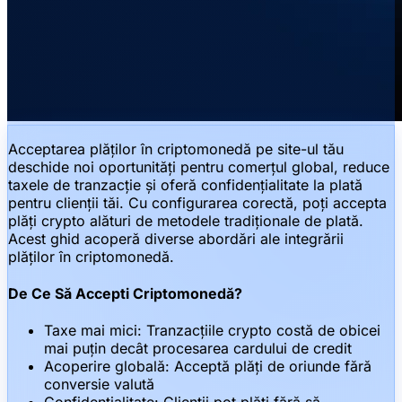
Acceptarea plăților în criptomonedă pe site-ul tău
deschide noi oportunități pentru comerțul global, reduce
taxele de tranzacție și oferă confidențialitate la plată
pentru clienții tăi. Cu configurarea corectă, poți accepta
plăți crypto alături de metodele tradiționale de plată.
Acest ghid acoperă diverse abordări ale integrării
plăților în criptomonedă.
De Ce Să Accepti Criptomonedă?
Taxe mai mici: Tranzacțiile crypto costă de obicei
mai puțin decât procesarea cardului de credit
Acoperire globală: Acceptă plăți de oriunde fără
conversie valută