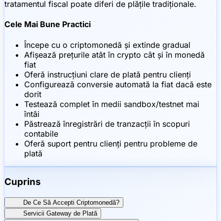
tratamentul fiscal poate diferi de plățile tradiționale.
Cele Mai Bune Practici
Începe cu o criptomonedă și extinde gradual
Afișează prețurile atât în crypto cât și în monedă
fiat
Oferă instrucțiuni clare de plată pentru clienți
Configurează conversie automată la fiat dacă este
dorit
Testează complet în medii sandbox/testnet mai
întâi
Păstrează înregistrări de tranzacții în scopuri
contabile
Oferă suport pentru clienți pentru probleme de
plată
Cuprins
De Ce Să Accepti Criptomonedă?
Servicii Gateway de Plată