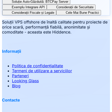
Soluție Auto-Găzduită: BTCPay Server
Exemplu Integrare API
Considerații de Securitate
Considerații Fiscale și Legale
Cele Mai Bune Practici
Soluții VPS offshore de înaltă calitate pentru proiecte de
orice scară, performanță fiabilă, anonimitate și
comoditate - aceasta este Hiddence.
Informații
Politica de confidențialitate
Termeni de utilizare a serviciilor
Parteneri
Looking Glass
Blog
Contacte