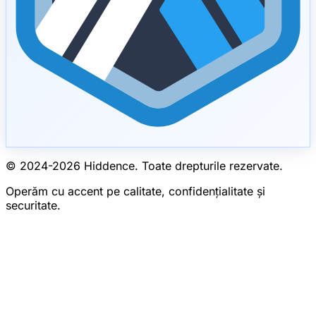
© 2024-
2026
Hiddence.
Toate drepturile rezervate.
Operăm cu accent pe calitate, confidențialitate și
securitate.