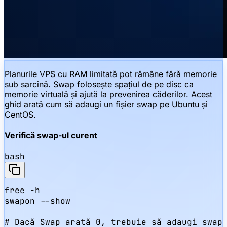
Planurile VPS cu RAM limitată pot rămâne fără memorie
sub sarcină. Swap folosește spațiul de pe disc ca
memorie virtuală și ajută la prevenirea căderilor. Acest
ghid arată cum să adaugi un fișier swap pe Ubuntu și
CentOS.
Verifică swap-ul curent
bash
free -h

swapon --show

# Dacă Swap arată 0, trebuie să adaugi swap