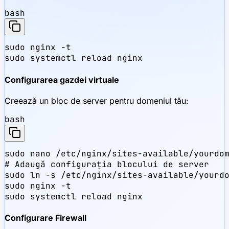
bash
sudo nginx -t

sudo systemctl reload nginx
Configurarea gazdei virtuale
Creează un bloc de server pentru domeniul tău:
bash
sudo nano /etc/nginx/sites-available/yourdom
# Adaugă configurația blocului de server

sudo ln -s /etc/nginx/sites-available/yourdo
sudo nginx -t

sudo systemctl reload nginx
Configurare Firewall