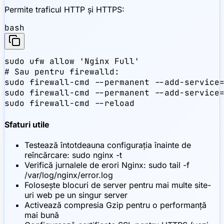
Permite traficul HTTP și HTTPS:
bash
sudo ufw allow 'Nginx Full'

# Sau pentru firewalld:

sudo firewall-cmd --permanent --add-service=
sudo firewall-cmd --permanent --add-service=
sudo firewall-cmd --reload
Sfaturi utile
Testează întotdeauna configurația înainte de
reîncărcare: sudo nginx -t
Verifică jurnalele de erori Nginx: sudo tail -f
/var/log/nginx/error.log
Folosește blocuri de server pentru mai multe site-
uri web pe un singur server
Activează compresia Gzip pentru o performanță
mai bună