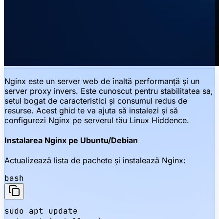
Nginx este un server web de înaltă performanță și un
server proxy invers. Este cunoscut pentru stabilitatea sa,
setul bogat de caracteristici și consumul redus de
resurse. Acest ghid te va ajuta să instalezi și să
configurezi Nginx pe serverul tău Linux Hiddence.
Instalarea Nginx pe Ubuntu/Debian
Actualizează lista de pachete și instalează Nginx:
bash
sudo apt update
