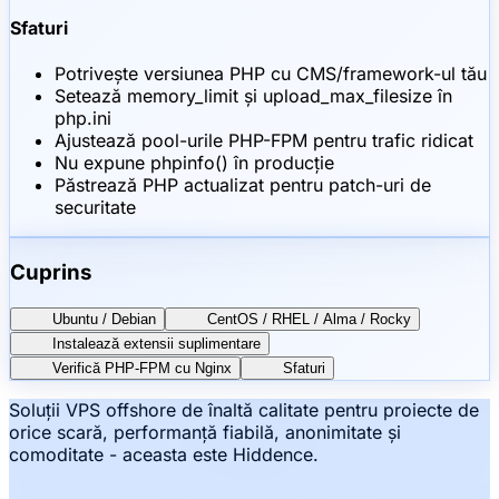
Sfaturi
Potrivește versiunea PHP cu CMS/framework-ul tău
Setează memory_limit și upload_max_filesize în
php.ini
Ajustează pool-urile PHP-FPM pentru trafic ridicat
Nu expune phpinfo() în producție
Păstrează PHP actualizat pentru patch-uri de
securitate
Cuprins
Ubuntu / Debian
CentOS / RHEL / Alma / Rocky
Instalează extensii suplimentare
Verifică PHP-FPM cu Nginx
Sfaturi
Soluții VPS offshore de înaltă calitate pentru proiecte de
orice scară, performanță fiabilă, anonimitate și
comoditate - aceasta este Hiddence.