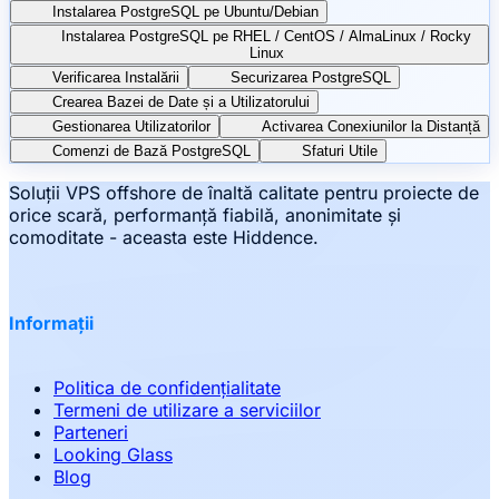
Instalarea PostgreSQL pe Ubuntu/Debian
Instalarea PostgreSQL pe RHEL / CentOS / AlmaLinux / Rocky
Linux
Verificarea Instalării
Securizarea PostgreSQL
Crearea Bazei de Date și a Utilizatorului
Gestionarea Utilizatorilor
Activarea Conexiunilor la Distanță
Comenzi de Bază PostgreSQL
Sfaturi Utile
Soluții VPS offshore de înaltă calitate pentru proiecte de
orice scară, performanță fiabilă, anonimitate și
comoditate - aceasta este Hiddence.
Informații
Politica de confidențialitate
Termeni de utilizare a serviciilor
Parteneri
Looking Glass
Blog