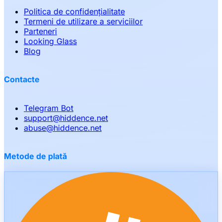
Politica de confidențialitate
Termeni de utilizare a serviciilor
Parteneri
Looking Glass
Blog
Contacte
Telegram Bot
support
@
hiddence.net
abuse
@
hiddence.net
Metode de plată