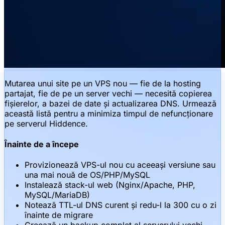
Mutarea unui site pe un VPS nou — fie de la hosting
partajat, fie de pe un server vechi — necesită copierea
fișierelor, a bazei de date și actualizarea DNS. Urmează
această listă pentru a minimiza timpul de nefuncționare
pe serverul Hiddence.
Înainte de a începe
Provizionează VPS-ul nou cu aceeași versiune sau
una mai nouă de OS/PHP/MySQL
Instalează stack-ul web (Nginx/Apache, PHP,
MySQL/MariaDB)
Notează TTL-ul DNS curent și redu-l la 300 cu o zi
înainte de migrare