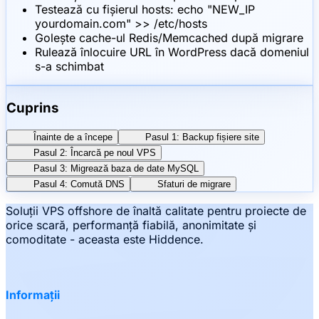
Testează cu fișierul hosts: echo "NEW_IP
yourdomain.com" >> /etc/hosts
Golește cache-ul Redis/Memcached după migrare
Rulează înlocuire URL în WordPress dacă domeniul
s-a schimbat
Cuprins
Înainte de a începe
Pasul 1: Backup fișiere site
Pasul 2: Încarcă pe noul VPS
Pasul 3: Migrează baza de date MySQL
Pasul 4: Comută DNS
Sfaturi de migrare
Soluții VPS offshore de înaltă calitate pentru proiecte de
orice scară, performanță fiabilă, anonimitate și
comoditate - aceasta este Hiddence.
Informații