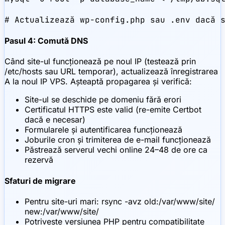
# Actualizează wp-config.php sau .env dacă 
Pasul 4: Comută DNS
Când site-ul funcționează pe noul IP (testează prin
/etc/hosts sau URL temporar), actualizează înregistrarea
A la noul IP VPS. Așteaptă propagarea și verifică:
Site-ul se deschide pe domeniu fără erori
Certificatul HTTPS este valid (re-emite Certbot
dacă e necesar)
Formularele și autentificarea funcționează
Joburile cron și trimiterea de e-mail funcționează
Păstrează serverul vechi online 24–48 de ore ca
rezervă
Sfaturi de migrare
Pentru site-uri mari: rsync -avz old:/var/www/site/
new:/var/www/site/
Potrivește versiunea PHP pentru compatibilitate