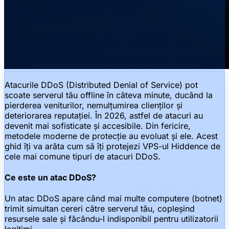
Atacurile DDoS (Distributed Denial of Service) pot
scoate serverul tău offline în câteva minute, ducând la
pierderea veniturilor, nemulțumirea clienților și
deteriorarea reputației. În 2026, astfel de atacuri au
devenit mai sofisticate și accesibile. Din fericire,
metodele moderne de protecție au evoluat și ele. Acest
ghid îți va arăta cum să îți protejezi VPS-ul Hiddence de
cele mai comune tipuri de atacuri DDoS.
Ce este un atac DDoS?
Un atac DDoS apare când mai multe computere (botnet)
trimit simultan cereri către serverul tău, copleșind
resursele sale și făcându-l indisponibil pentru utilizatorii