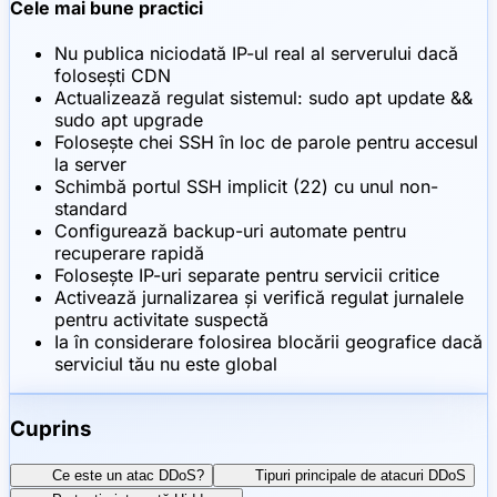
Cele mai bune practici
Nu publica niciodată IP-ul real al serverului dacă
folosești CDN
Actualizează regulat sistemul: sudo apt update &&
sudo apt upgrade
Folosește chei SSH în loc de parole pentru accesul
la server
Schimbă portul SSH implicit (22) cu unul non-
standard
Configurează backup-uri automate pentru
recuperare rapidă
Folosește IP-uri separate pentru servicii critice
Activează jurnalizarea și verifică regulat jurnalele
pentru activitate suspectă
Ia în considerare folosirea blocării geografice dacă
serviciul tău nu este global
Cuprins
Ce este un atac DDoS?
Tipuri principale de atacuri DDoS