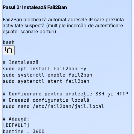
Pasul 2: Instalează Fail2Ban
Fail2Ban blochează automat adresele IP care prezintă
activitate suspectă (multiple încercări de autentificare
eșuate, scanare porturi).
bash
# Instalează

sudo apt install fail2ban -y

sudo systemctl enable fail2ban

sudo systemctl start fail2ban

# Configurare pentru protecție SSH și HTTP

# Creează configurație locală

sudo nano /etc/fail2ban/jail.local

# Adaugă:

[DEFAULT]

bantime = 3600
