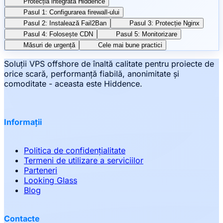
Protecția integrată Hiddence
Pasul 1: Configurarea firewall-ului
Pasul 2: Instalează Fail2Ban
Pasul 3: Protecție Nginx
Pasul 4: Folosește CDN
Pasul 5: Monitorizare
Măsuri de urgență
Cele mai bune practici
Soluții VPS offshore de înaltă calitate pentru proiecte de
orice scară, performanță fiabilă, anonimitate și
comoditate - aceasta este Hiddence.
Informații
Politica de confidențialitate
Termeni de utilizare a serviciilor
Parteneri
Looking Glass
Blog
Contacte