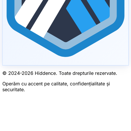
© 2024-
2026
Hiddence.
Toate drepturile rezervate.
Operăm cu accent pe calitate, confidențialitate și
securitate.