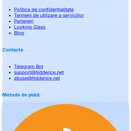
Politica de confidențialitate
Termeni de utilizare a serviciilor
Parteneri
Looking Glass
Blog
Contacte
Telegram Bot
support
@
hiddence.net
abuse
@
hiddence.net
Metode de plată