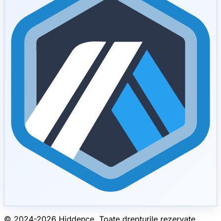
© 2024-
2026
Hiddence.
Toate drepturile rezervate.