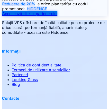
Reducere de 20%
la orice plan tarifar cu codul
promoțional:
HIDDENCE
Accesează site-ul partenerului
Soluții VPS offshore de înaltă calitate pentru proiecte de
orice scară, performanță fiabilă, anonimitate și
comoditate - aceasta este Hiddence.
Informații
Politica de confidențialitate
Termeni de utilizare a serviciilor
Parteneri
Looking Glass
Blog
Contacte