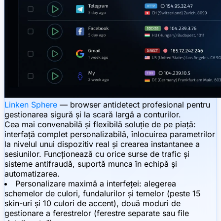
Linken Sphere
— browser antidetect profesional pentru
gestionarea sigură și la scară largă a conturilor.
Cea mai convenabilă și flexibilă soluție de pe piață:
interfață complet personalizabilă, înlocuirea parametrilor
la nivelul unui dispozitiv real și crearea instantanee a
sesiunilor. Funcționează cu orice surse de trafic și
sisteme antifraudă, suportă munca în echipă și
automatizarea.
Personalizare maximă a interfeței: alegerea
schemelor de culori, fundalurilor și temelor (peste 15
skin-uri și 10 culori de accent), două moduri de
gestionare a ferestrelor (ferestre separate sau file