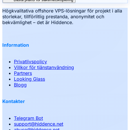
Högkvalitativa offshore VPS-lösningar för projekt i alla
storlekar, tillförlitlig prestanda, anonymitet och
bekvämlighet – det är Hiddence.
Information
Privatlivspolicy
Villkor för tjänstanvändning
Partners
Looking Glass
Blogg
Kontakter
Telegram Bot
support
@
hiddence.net
abuse
@
hiddence.net