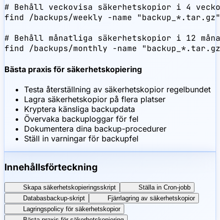
# Behåll veckovisa säkerhetskopior i 4 vecko
find /backups/weekly -name "backup_*.tar.gz"
# Behåll månatliga säkerhetskopior i 12 måna
find /backups/monthly -name "backup_*.tar.g
Bästa praxis för säkerhetskopiering
Testa återställning av säkerhetskopior regelbundet
Lagra säkerhetskopior på flera platser
Kryptera känsliga backupdata
Övervaka backuploggar för fel
Dokumentera dina backup-procedurer
Ställ in varningar för backupfel
Innehållsförteckning
Skapa säkerhetskopieringsskript
Ställa in Cron-jobb
Databasbackup-skript
Fjärrlagring av säkerhetskopior
Lagringspolicy för säkerhetskopior
Bästa praxis för säkerhetskopiering