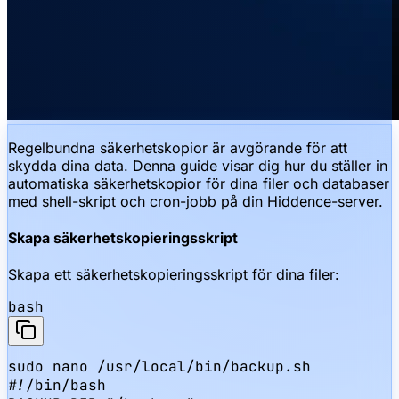
Regelbundna säkerhetskopior är avgörande för att
skydda dina data. Denna guide visar dig hur du ställer in
automatiska säkerhetskopior för dina filer och databaser
med shell-skript och cron-jobb på din Hiddence-server.
Skapa säkerhetskopieringsskript
Skapa ett säkerhetskopieringsskript för dina filer:
bash
sudo nano /usr/local/bin/backup.sh

#!/bin/bash
