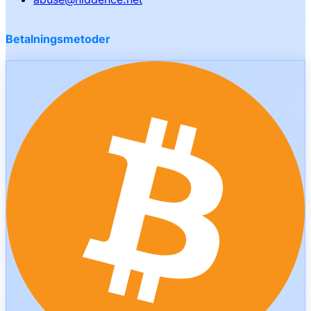
Betalningsmetoder