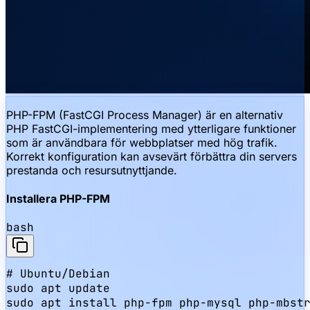
PHP-FPM (FastCGI Process Manager) är en alternativ
PHP FastCGI-implementering med ytterligare funktioner
som är användbara för webbplatser med hög trafik.
Korrekt konfiguration kan avsevärt förbättra din servers
prestanda och resursutnyttjande.
Installera PHP-FPM
bash
# Ubuntu/Debian

sudo apt update

sudo apt install php-fpm php-mysql php-mbstr