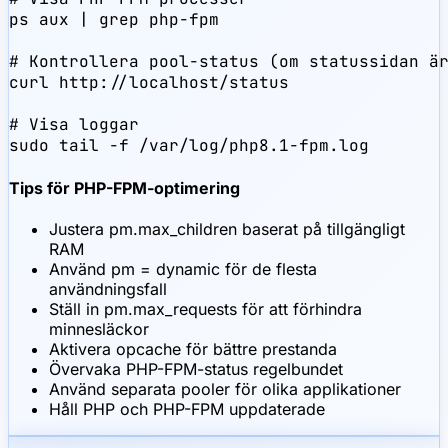
ps aux | grep php-fpm

# Kontrollera pool-status (om statussidan är
curl http://localhost/status

# Visa loggar

sudo tail -f /var/log/php8.1-fpm.log
Tips för PHP-FPM-optimering
Justera pm.max_children baserat på tillgängligt
RAM
Använd pm = dynamic för de flesta
användningsfall
Ställ in pm.max_requests för att förhindra
minnesläckor
Aktivera opcache för bättre prestanda
Övervaka PHP-FPM-status regelbundet
Använd separata pooler för olika applikationer
Håll PHP och PHP-FPM uppdaterade