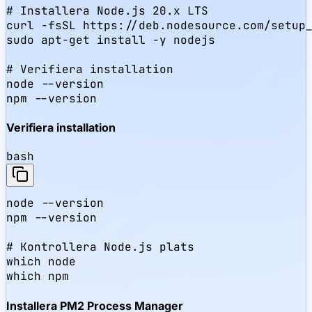
# Installera Node.js 20.x LTS

curl -fsSL https://deb.nodesource.com/setup_
sudo apt-get install -y nodejs

# Verifiera installation

node --version

npm --version
Verifiera installation
bash
node --version

npm --version

# Kontrollera Node.js plats

which node

which npm
Installera PM2 Process Manager