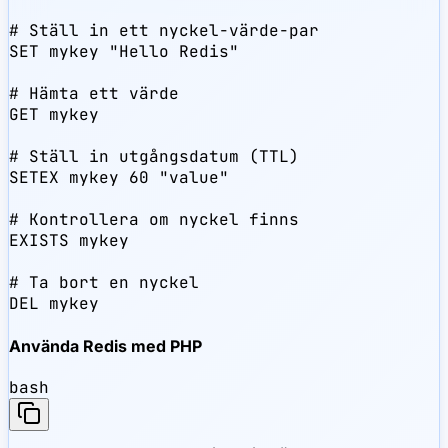
# Ställ in ett nyckel-värde-par

SET mykey "Hello Redis"

# Hämta ett värde

GET mykey

# Ställ in utgångsdatum (TTL)

SETEX mykey 60 "value"

# Kontrollera om nyckel finns

EXISTS mykey

# Ta bort en nyckel

DEL mykey
Använda Redis med PHP
bash