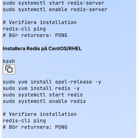
sudo systemctl start redis-server

sudo systemctl enable redis-server

# Verifiera installation

redis-cli ping

# Bör returnera: PONG
Installera Redis på CentOS/RHEL
bash
sudo yum install epel-release -y

sudo yum install redis -y

sudo systemctl start redis

sudo systemctl enable redis

# Verifiera installation

redis-cli ping

# Bör returnera: PONG