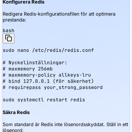
Konfigurera Redis
Redigera Redis-konfigurationsfilen för att optimera
prestanda:
bash
sudo nano /etc/redis/redis.conf

# Nyckelinställningar:

# maxmemory 256mb

# maxmemory-policy allkeys-lru

# bind 127.0.0.1 (för säkerhet)

# requirepass your_strong_password

sudo systemctl restart redis
Säkra Redis
Som standard är Redis inte lösenordsskyddat. Ställ in ett
lösenord: