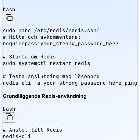
bash
sudo nano /etc/redis/redis.conf

# Hitta och avkommentera:

requirepass your_strong_password_here

# Starta om Redis

sudo systemctl restart redis

# Testa anslutning med lösenord

redis-cli -a your_strong_password_here ping
Grundläggande Redis-användning
bash
# Anslut till Redis

redis-cli
