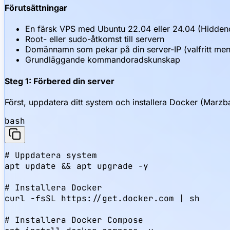
Förutsättningar
En färsk VPS med Ubuntu 22.04 eller 24.04 (Hidd
Root- eller sudo-åtkomst till servern
Domännamn som pekar på din server-IP (valfritt me
Grundläggande kommandoradskunskap
Steg 1: Förbered din server
Först, uppdatera ditt system och installera Docker (Marzb
bash
# Uppdatera system

apt update && apt upgrade -y

# Installera Docker

curl -fsSL https://get.docker.com | sh

# Installera Docker Compose
