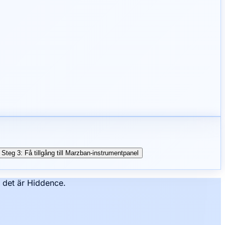
Steg 3: Få tillgång till Marzban-instrumentpanel
– det är Hiddence.