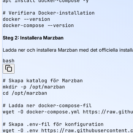
apt install docker-compose -y

# Verifiera Docker-installation

docker --version

docker-compose --version
Steg 2: Installera Marzban
Ladda ner och installera Marzban med det officiella install
bash
# Skapa katalog för Marzban

mkdir -p /opt/marzban

cd /opt/marzban

# Ladda ner docker-compose-fil

wget -O docker-compose.yml https://raw.githu
# Skapa .env-fil för konfiguration

wget -O .env https://raw.githubusercontent.c