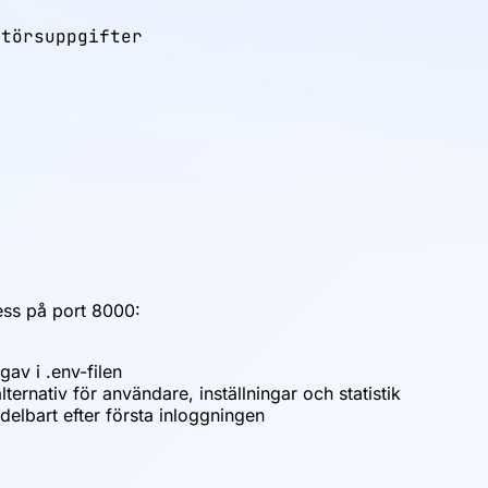
törsuppgifter

ess på port 8000:
av i .env-filen
nativ för användare, inställningar och statistik
elbart efter första inloggningen