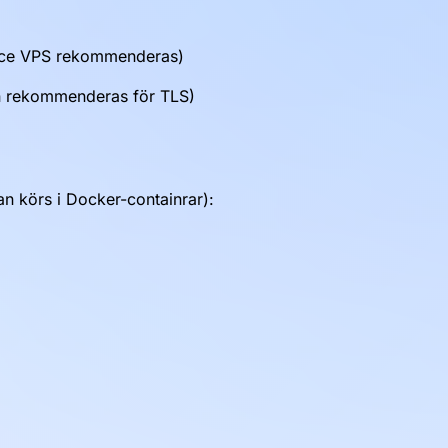
ence VPS rekommenderas)
n rekommenderas för TLS)
an körs i Docker-containrar):