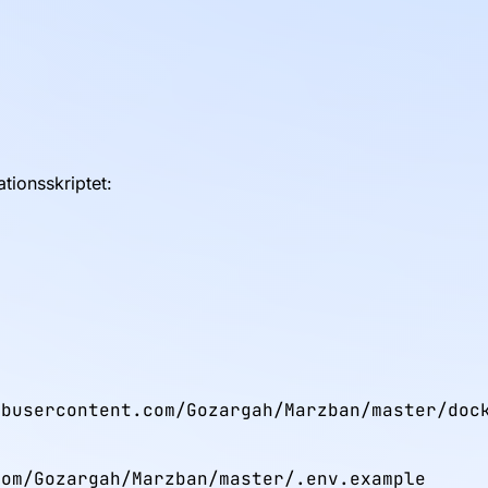
ationsskriptet:
busercontent.com/Gozargah/Marzban/master/dock
om/Gozargah/Marzban/master/.env.example
