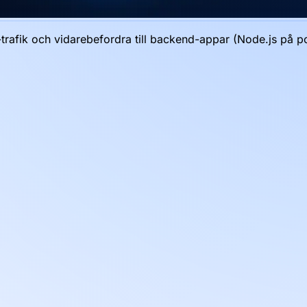
rafik och vidarebefordra till backend-appar (Node.js på p