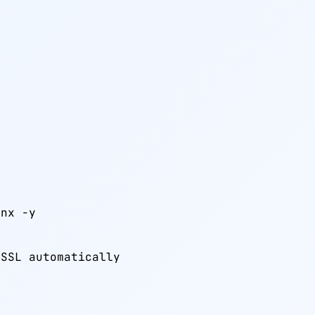
nx -y

 SSL automatically