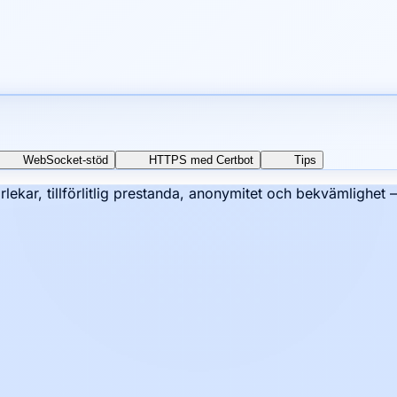
WebSocket-stöd
HTTPS med Certbot
Tips
rlekar, tillförlitlig prestanda, anonymitet och bekvämlighet 