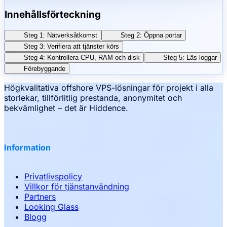
Innehållsförteckning
Steg 1: Nätverksåtkomst
Steg 2: Öppna portar
Steg 3: Verifiera att tjänster körs
Steg 4: Kontrollera CPU, RAM och disk
Steg 5: Läs loggar
Förebyggande
Högkvalitativa offshore VPS-lösningar för projekt i alla
storlekar, tillförlitlig prestanda, anonymitet och
bekvämlighet – det är Hiddence.
Information
Privatlivspolicy
Villkor för tjänstanvändning
Partners
Looking Glass
Blogg