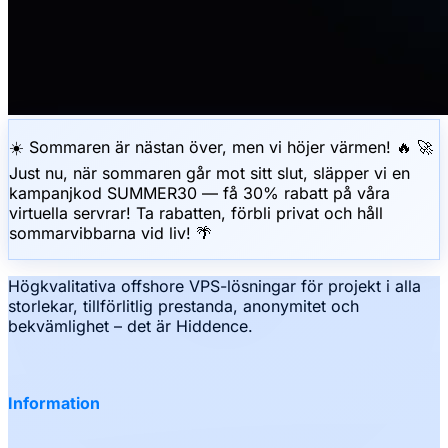
☀️ Sommaren är nästan över, men vi höjer värmen! 🔥 🚀
Just nu, när sommaren går mot sitt slut, släpper vi en
kampanjkod SUMMER30 — få 30% rabatt på våra
virtuella servrar! Ta rabatten, förbli privat och håll
sommarvibbarna vid liv! 🌴
Högkvalitativa offshore VPS-lösningar för projekt i alla
storlekar, tillförlitlig prestanda, anonymitet och
bekvämlighet – det är Hiddence.
Information