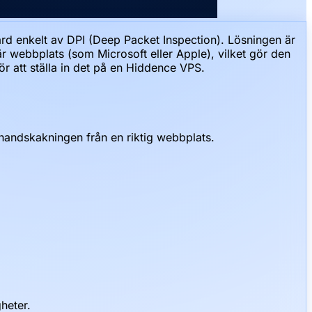
rd enkelt av DPI (Deep Packet Inspection). Lösningen är
är webbplats (som Microsoft eller Apple), vilket gör den
ör att ställa in det på en Hiddence VPS.
-handskakningen från en riktig webbplats.
heter.