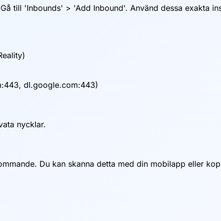
Gå till 'Inbounds' > 'Add Inbound'. Använd dessa exakta ins
eality)
:443, dl.google.com:443)
vata nycklar.
kommande. Du kan skanna detta med din mobilapp eller kopi