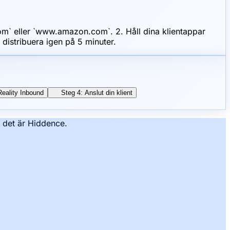
m` eller `www.amazon.com`. 2. Håll dina klientappar
distribuera igen på 5 minuter.
eality Inbound
Steg 4: Anslut din klient
– det är Hiddence.