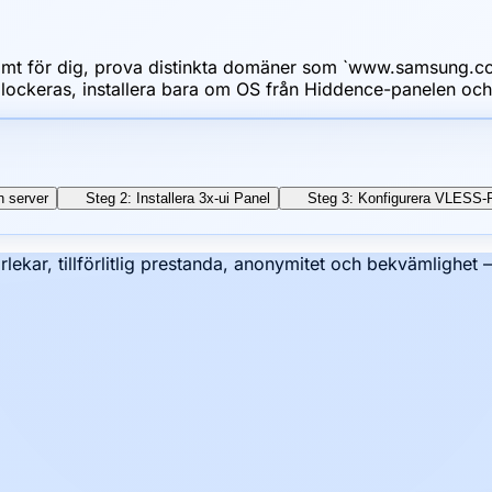
samt för dig, prova distinkta domäner som `www.samsung.co
lockeras, installera bara om OS från Hiddence-panelen och 
n server
Steg 2: Installera 3x-ui Panel
Steg 3: Konfigurera VLESS-R
rlekar, tillförlitlig prestanda, anonymitet och bekvämlighet 