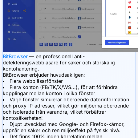
BitBrowser
— en professionell anti-
detekteringswebbläsare för säker och storskalig
kontohantering.
BitBrowser erbjuder huvudsakligen:
Flera webbläsarfönster
Flera konton (FB/TK/X/WS...), för att förhindra
kopplingar mellan konton i olika fönster
Varje fönster simulerar oberoende datorinformation
och proxy-IP-adresser, vilket gör miljöerna oberoende
och isolerade från varandra, vilket förbättrar
kontosäkerheten!
Djupt utvecklad med Google- och Firefox-kärnor,
uppnår en säker och ren miljöeffekt på fysisk nivå.
Det finns 100% ingen korrelation mellan