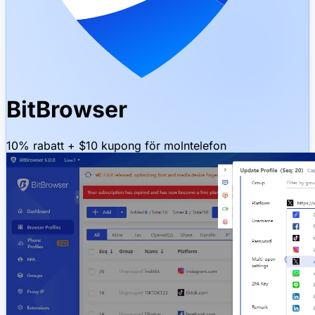
BitBrowser
10% rabatt + $10 kupong för molntelefon