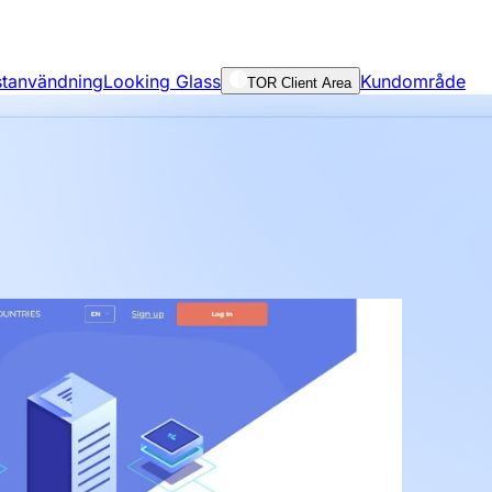
nstanvändning
Looking Glass
Kundområde
TOR Client Area