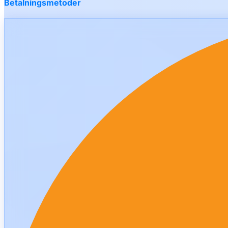
Betalningsmetoder