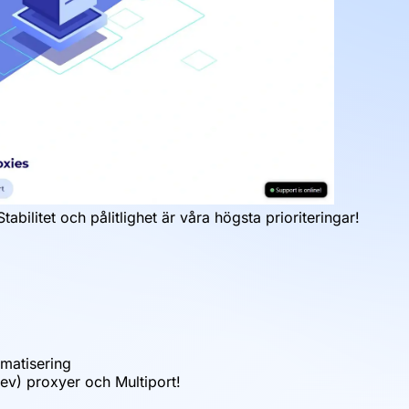
ilitet och pålitlighet är våra högsta prioriteringar!
matisering
ev) proxyer och Multiport!