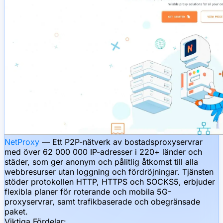
NetProxy
— Ett P2P-nätverk av bostadsproxyservrar
med över 62 000 000 IP-adresser i 220+ länder och
städer, som ger anonym och pålitlig åtkomst till alla
webbresurser utan loggning och fördröjningar. Tjänsten
stöder protokollen HTTP, HTTPS och SOCKS5, erbjuder
flexibla planer för roterande och mobila 5G-
proxyservrar, samt trafikbaserade och obegränsade
paket.
Viktiga Fördelar: