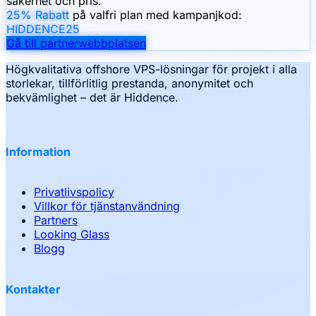
säkerhet och pris.
25% Rabatt
på valfri plan med kampanjkod:
HIDDENCE25
Gå till partnerwebbplatsen
Högkvalitativa offshore VPS-lösningar för projekt i alla
storlekar, tillförlitlig prestanda, anonymitet och
bekvämlighet – det är Hiddence.
Information
Privatlivspolicy
Villkor för tjänstanvändning
Partners
Looking Glass
Blogg
Kontakter