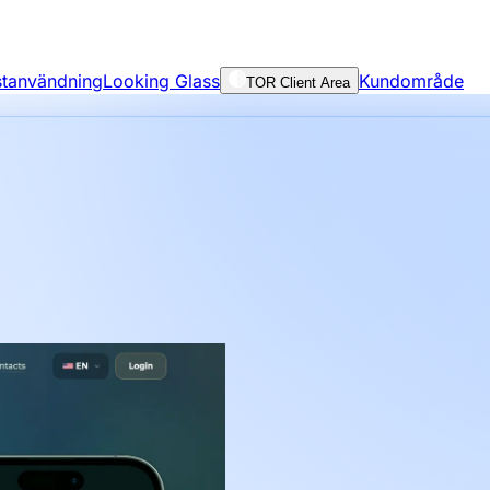
nstanvändning
Looking Glass
Kundområde
TOR Client Area