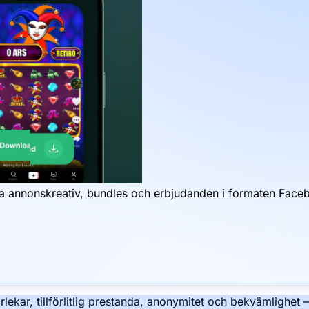
mma annonskreativ, bundles och erbjudanden i formaten Face
rlekar, tillförlitlig prestanda, anonymitet och bekvämlighet 