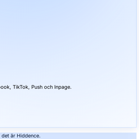
book, TikTok, Push och Inpage.
– det är Hiddence.