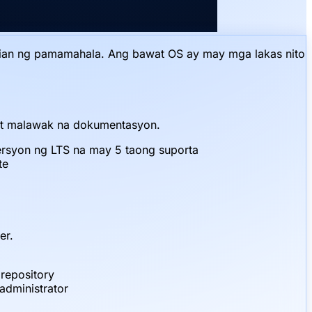
alian ng pamamahala. Ang bawat OS ay may mga lakas nito
t at malawak na dokumentasyon.
rsyon ng LTS na may 5 taong suporta
te
er.
repository
administrator