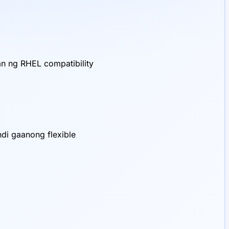
an ng RHEL compatibility
di gaanong flexible