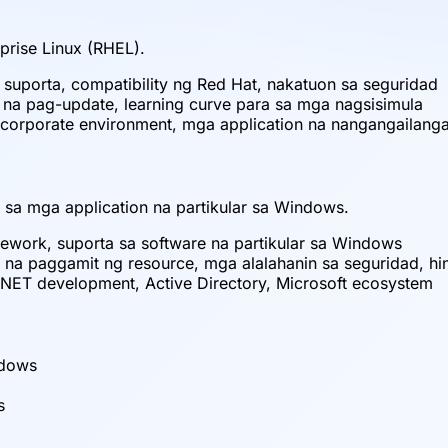
rprise Linux (RHEL).
suporta, compatibility ng Red Hat, nakatuon sa seguridad
 pag-update, learning curve para sa mga nagsisimula
 corporate environment, mga application na nangangailang
 sa mga application na partikular sa Windows.
mework, suporta sa software na partikular sa Windows
na paggamit ng resource, mga alalahanin sa seguridad, hin
NET development, Active Directory, Microsoft ecosystem
ndows
s