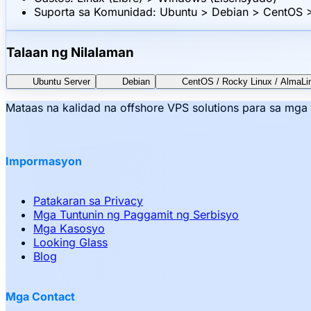
Suporta sa Komunidad: Ubuntu > Debian > CentOS
Talaan ng Nilalaman
Ubuntu Server
Debian
CentOS / Rocky Linux / AlmaLi
Mataas na kalidad na offshore VPS solutions para sa mg
Impormasyon
Patakaran sa Privacy
Mga Tuntunin ng Paggamit ng Serbisyo
Mga Kasosyo
Looking Glass
Blog
Mga Contact