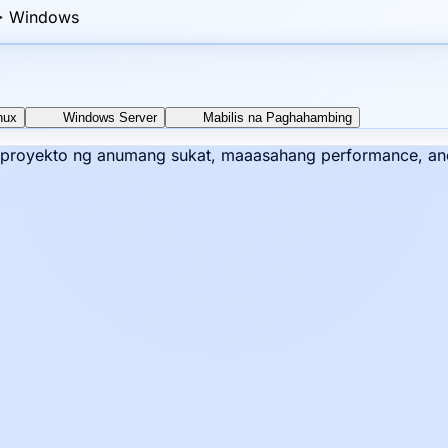
 > Windows
nux
Windows Server
Mabilis na Paghahambing
a proyekto ng anumang sukat, maaasahang performance, an