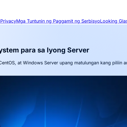
 Privacy
Mga Tuntunin ng Paggamit ng Serbisyo
Looking Gla
ystem para sa Iyong Server
entOS, at Windows Server upang matulungan kang piliin 